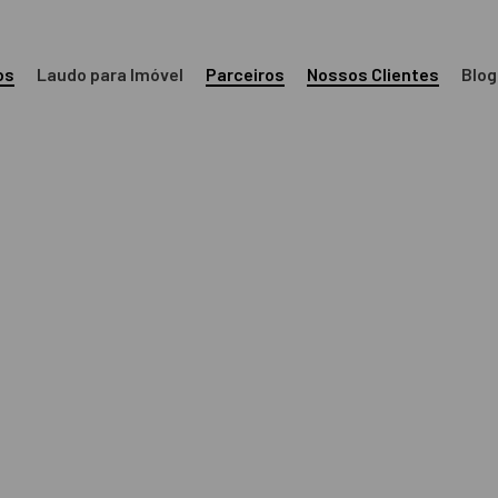
os
Laudo para Imóvel
Parceiros
Nossos Clientes
Blog